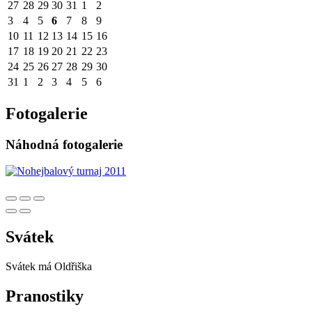
27
28
29
30
31
1
2
3
4
5
6
7
8
9
10
11
12
13
14
15
16
17
18
19
20
21
22
23
24
25
26
27
28
29
30
31
1
2
3
4
5
6
Fotogalerie
Náhodná fotogalerie
Svátek
Svátek má
Oldřiška
Pranostiky