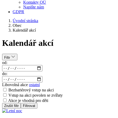
Kontakty OÚ
Napište nám
GDPR
Úvodní stránka
Obec
Kalendář akcí
Kalendář akcí
Filtr
od:
do:
Libovolná akce
ostatní
Bezbariérový vstup na akci
Vstup na akci povolen se zvířaty
Akce je vhodná pro děti
Zrušit filtr
Filtrovat