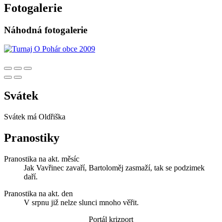
Fotogalerie
Náhodná fotogalerie
Svátek
Svátek má
Oldřiška
Pranostiky
Pranostika na akt. měsíc
Jak Vavřinec zavaří, Bartoloměj zasmaží, tak se podzimek
daří.
Pranostika na akt. den
V srpnu již nelze slunci mnoho věřit.
Portál krizport