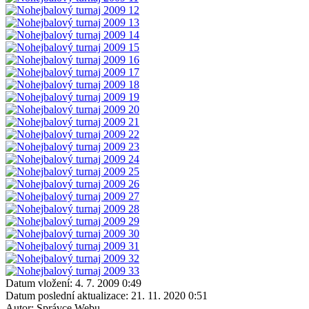
Datum vložení:
4. 7. 2009 0:49
Datum poslední aktualizace:
21. 11. 2020 0:51
Autor:
Správce Webu