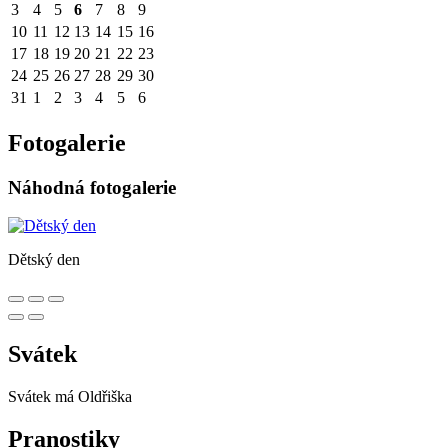
3
4
5
6
7
8
9
10
11
12
13
14
15
16
17
18
19
20
21
22
23
24
25
26
27
28
29
30
31
1
2
3
4
5
6
Fotogalerie
Náhodná fotogalerie
Dětský den
Svátek
Svátek má
Oldřiška
Pranostiky