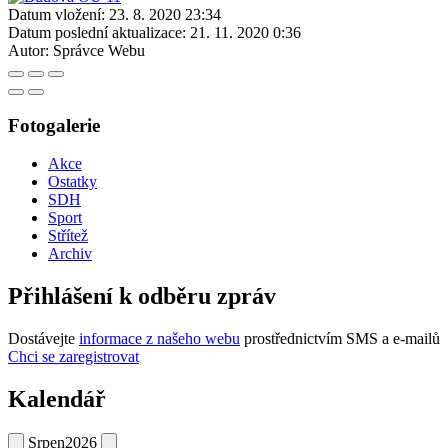
Datum vložení:
23. 8. 2020 23:34
Datum poslední aktualizace:
21. 11. 2020 0:36
Autor:
Správce Webu
Fotogalerie
Akce
Ostatky
SDH
Sport
Střítež
Archiv
Přihlášení k odběru zpráv
Dostávejte
informace z našeho webu
prostřednictvím SMS a e-mailů
Chci se zaregistrovat
Kalendář
Srpen
2026