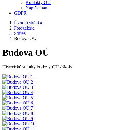
Kontakty OÚ
Napište nám
GDPR
Úvodní stránka
Fotogalerie
Střítež
Budova OÚ
Budova OÚ
Historické snímky budovy OÚ / školy