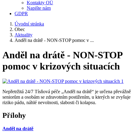
Kontakty OÚ
Napište nám
GDPR
Úvodní stránka
Obec
Aktuality
Anděl na drátě - NON-STOP pomoc v ...
Anděl na drátě - NON-STOP
pomoc v krizových situacích
Nepřetržitá 24/7 Tísňová péče „Anděl na drátě“ je určena převážně
seniorům a osobám se zdravotním postižením, u kterých se zvyšuje
riziko pádu, náhlé nevolnosti, slabosti či kolapsu.
Přílohy
Anděl na drátě