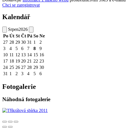
Chci se zaregistrovat
Kalendář
Srpen
2026
Po
Út
St
Čt
Pá
So
Ne
27
28
29
30
31
1
2
3
4
5
6
7
8
9
10
11
12
13
14
15
16
17
18
19
20
21
22
23
24
25
26
27
28
29
30
31
1
2
3
4
5
6
Fotogalerie
Náhodná fotogalerie