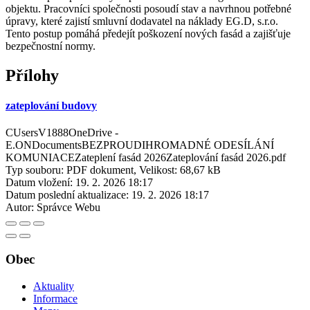
objektu. Pracovníci společnosti posoudí stav a navrhnou potřebné
úpravy, které zajistí smluvní dodavatel na náklady EG.D, s.r.o.
Tento postup pomáhá předejít poškození nových fasád a zajišťuje
bezpečnostní normy.
Přílohy
zateplování budovy
CUsersV1888OneDrive -
E.ONDocumentsBEZPROUDIHROMADNÉ ODESÍLÁNÍ
KOMUNIACEZateplení fasád 2026Zateplování fasád 2026.pdf
Typ souboru: PDF dokument, Velikost: 68,67 kB
Datum vložení:
19. 2. 2026 18:17
Datum poslední aktualizace:
19. 2. 2026 18:17
Autor:
Správce Webu
Obec
Aktuality
Informace